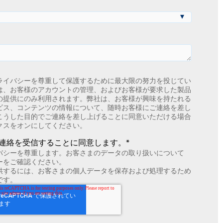
ライバシーを尊重して保護するために最大限の努力を投じてい
は、お客様のアカウントの管理、およびお客様が要求した製品
の提供にのみ利用されます。弊社は、お客様が興味を持たれる
ビス、コンテンツの情報について、随時お客様にご連絡を差し
こうした目的でご連絡を差し上げることに同意いただける場合
クスをオンにしてください。
連絡を受信することに同意します。
*
バシーを尊重します。お客さまのデータの取り扱いについて
ーをご確認ください。
供するには、お客さまの個人データを保存および処理するため
です。