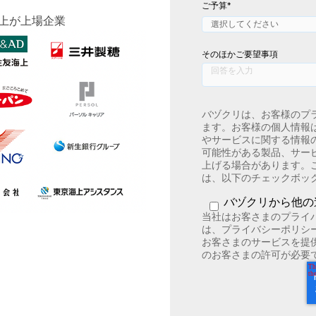
ご予算
*
上が上場企業
そのほかご要望事項
バヅクリは、お客様のプ
ます。お客様の個人情報
やサービスに関する情報
可能性がある製品、サー
上げる場合があります。
は、以下のチェックボッ
バヅクリから他の
当社はお客さまのプライ
は、プライバシーポリシ
お客さまのサービスを提
のお客さまの許可が必要