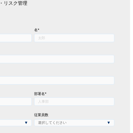
・リスク管理
名
*
部署名
*
従業員数