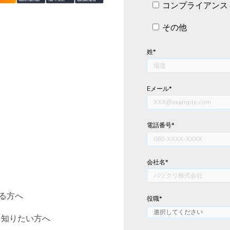
コンプライアンス
その他
姓
*
Eメール
*
電話番号
*
会社名
*
る方へ
役職
*
を知りたい方へ