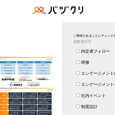
ご興味のあることにチェック
複数選択可
内定者フォロー
研修
エンゲージメント
エンゲージメント
社内イベント
制度設計