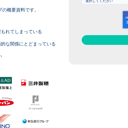
プの概要資料です。
。
埋もれてしまっている
面的な関係にとどまっている
い