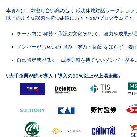
本資料は、刺激し合い高め合う 成功体験対話ワークショッ
以下のような課題を持つ組織におすすめのプログラムです
チーム内に“称賛・承認の文化”がなく、努力や成果が
メンバーがお互いの“強み・努力・葛藤”を知らず、表
自己肯定感が低く、成長実感を持てないメンバーが多
\ 大手企業が続々導入！導入の90%以上が上場企業 /