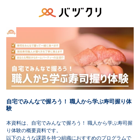
自宅でみんなで握ろう！ 職人から学ぶ寿司握り体
験
本資料は、自宅でみんなで握ろう！ 職人から学ぶ寿司握
り体験の概要資料です。
以下のような課題を持つ組織におすすめのプログラムで