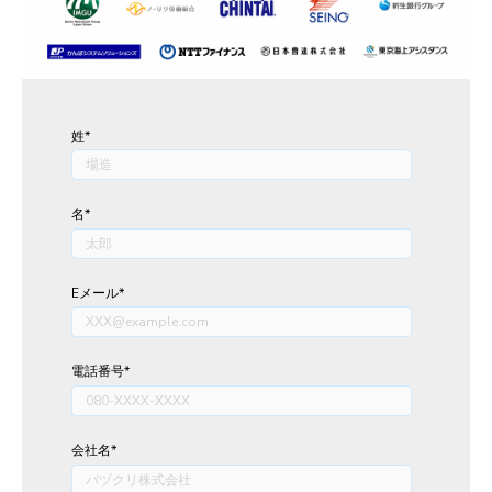
姓
*
名
*
Eメール
*
電話番号
*
会社名
*