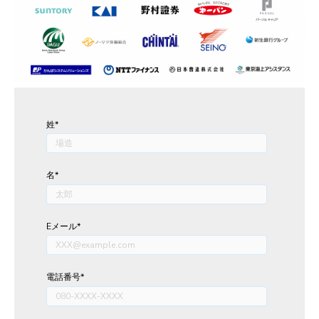
姓
*
名
*
Eメール
*
電話番号
*